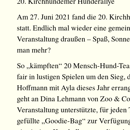
20. Kirchhundemer Hunderallye
Am 27. Juni 2021 fand die 20. Kirc
statt. Endlich mal wieder eine gemein
Veranstaltung draußen – Spaß, Sonne
man mehr?
So „kämpften“ 20 Mensch-Hund-Team
fair in lustigen Spielen um den Sieg
Hoffmann mit Ayla dieses Jahr erra
geht an Dina Lehmann von Zoo & Co.
Veranstaltung unterstützte, für jeden
gefüllte „Goodie-Bag“ zur Verfügung